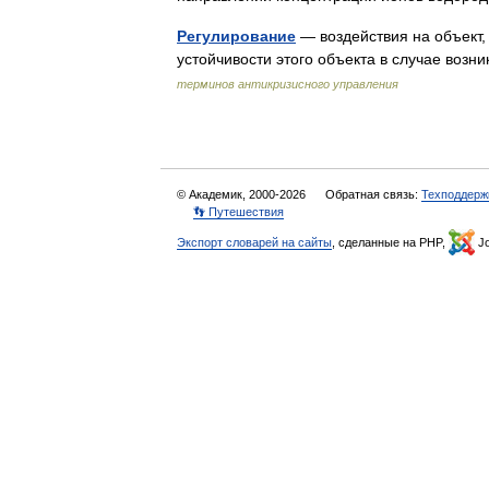
Регулирование
— воздействия на объект,
устойчивости этого объекта в случае воз
терминов антикризисного управления
© Академик, 2000-2026
Обратная связь:
Техподдерж
👣 Путешествия
Экспорт словарей на сайты
, сделанные на PHP,
Jo