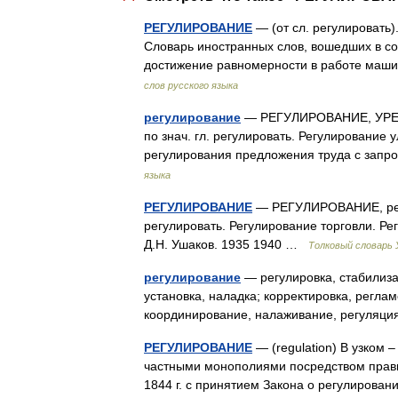
РЕГУЛИРОВАНИЕ
— (от сл. регулировать
Словарь иностранных слов, вошедших в со
достижение равномерности в работе маши
слов русского языка
регулирование
— РЕГУЛИРОВАНИЕ, УРЕГУЛИ
по знач. гл. регулировать. Регулирование
регулирования предложения труда с запр
языка
РЕГУЛИРОВАНИЕ
— РЕГУЛИРОВАНИЕ, регули
регулировать. Регулирование торговли. Р
Д.Н. Ушаков. 1935 1940 …
Толковый словарь
регулирование
— регулировка, стабилиза
установка, наладка; корректировка, регла
координирование, налаживание, регуляци
РЕГУЛИРОВАНИЕ
— (regulation) В узком 
частными монополиями посредством прави
1844 г. с принятием Закона о регулиров